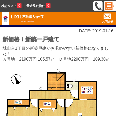
0
0
検討リスト
最近見た物件
お問合せ
DATE: 2019-01-16
新価格！新築一戸建て
城山台1丁目の新築戸建がお求めやすい新価格になりまし
た！
Ａ号地 2190万円 105.57㎡ Ｄ号地2290万円 109.30㎡