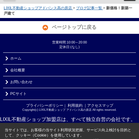
LIXIL不動産ショップアドバンス高の原店
>
ブログ記事一覧
>
新価格！新築一
戸建て
ページトップに戻る
営業時間:10:00～20:00
定休日:(なし)
ホーム
会社概要
お問い合わせ
PCサイト
プライバシーポリシー
利用規約
｜アクセスマップ
｜
Copyright(c) LIXIL不動産ショップ アドバンス高の原店 All rights reserved.
LIXIL不動産ショップ加盟店は、すべて独立自営の会社です。
当サイトでは、お客様の当サイト利用状況把握、サービス向上検討を目的と
して、クッキー（Cookie）を使用しています。