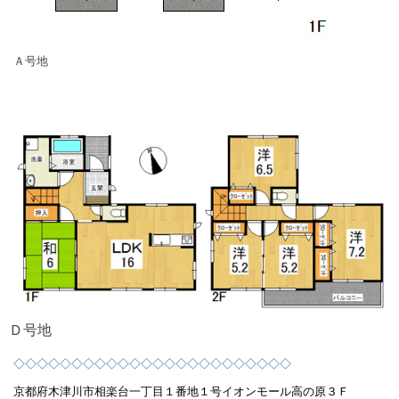
Ａ号地
Ｄ号地
◇◇◇◇◇◇◇◇◇◇◇◇◇◇◇◇◇◇◇◇◇◇◇◇
京都府木津川市相楽台一丁目１番地１号
イオンモール高の原３Ｆ