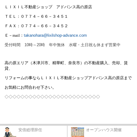
ＬＩＸＩＬ不動産ショップ アドバンス高の原店
ＴＥＬ：０７７４－６６－３４５１
ＦＡＸ：０７７４－６６－３４５２
Ｅ－
mail
：
takanohara@lixilshop-advance.com
受付時間 10時～20時 年中無休 水曜・土日祝も休まず営業中
高の原エリア（木津川市、精華町、奈良市）の不動産購入、売却、賃
貸、
リフォームの事ならＬＩＸＩＬ不動産ショップアドバンス高の原店まで
お気軽にお問合わせ下さい。
◇◇◇◇◇◇◇◇◇◇◇◇◇◇◇◇◇◇◇◇◇◇◇◇
安倍総理辞任
オープンハウス開催