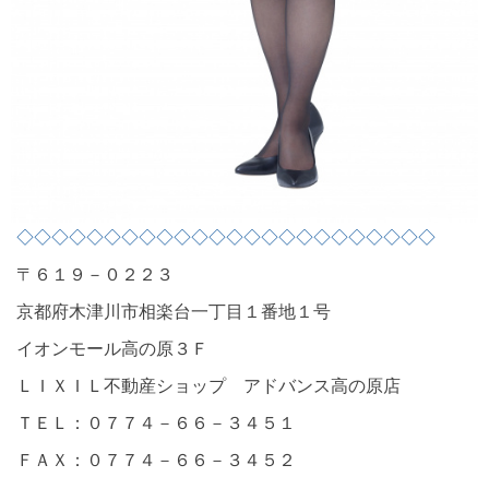
◇◇◇◇◇◇◇◇◇◇◇◇◇◇◇◇◇◇◇◇◇◇◇◇
〒６１９－０２２３
京都府木津川市相楽台一丁目１番地１号
イオンモール高の原３Ｆ
ＬＩＸＩＬ不動産ショップ アドバンス高の原店
ＴＥＬ：０７７４－６６－３４５１
ＦＡＸ：０７７４－６６－３４５２