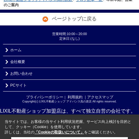
のご案内
ページトップに戻る
営業時間:10:00～20:00
定休日:(なし)
ホーム
会社概要
お問い合わせ
PCサイト
プライバシーポリシー
利用規約
｜アクセスマップ
｜
Copyright(c) LIXIL不動産ショップ アドバンス高の原店 All rights reserved.
LIXIL不動産ショップ加盟店は、すべて独立自営の会社です。
当サイトでは、お客様の当サイト利用状況把握、サービス向上検討を目的と
して、クッキー（Cookie）を使用しています。
詳しくは、当社の
「Cookieの取扱いについて」
をご確認ください。