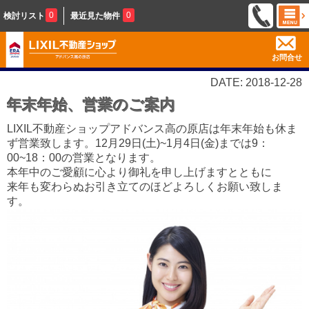
0
0
検討リスト
最近見た物件
お問合せ
DATE: 2018-12-28
年末年始、営業のご案内
LIXIL不動産ショップアドバンス高の原店は年末年始も休ま
ず営業致します。12月29日(土)~1月4日(金)までは9：
00~18：00の営業となります。
本年中のご愛顧に心より御礼を申し上げますとともに
来年も変わらぬお引き立てのほどよろしくお願い致しま
す。