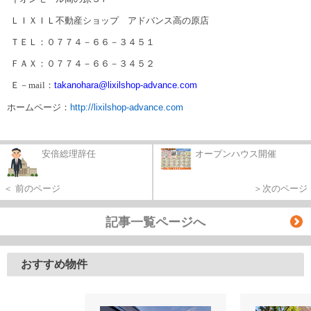
ＬＩＸＩＬ不動産ショップ アドバンス高の原店
ＴＥＬ：０７７４－６６－３４５１
ＦＡＸ：０７７４－６６－３４５２
Ｅ－
mail
：
takanohara@lixilshop-advance.com
ホームページ：
http://lixilshop-advance.com
安倍総理辞任
オープンハウス開催
＜ 前のページ
＞次のページ
記事一覧ページへ
おすすめ物件