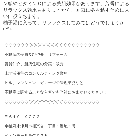
ン酸やビタミンＣによる美肌効果があります。芳香による
リラックス効果もありますから、元気に冬を越すために大
いに役立ちます。
柚子湯に入って、リラックスしてみてはどうでしょうか
(^^♪
◇◇◇◇◇◇◇◇◇◇◇◇◇◇◇◇◇◇◇◇◇◇◇◇
不動産の売買及び仲介、リフォーム
賃貸仲介、新築住宅の分譲・販売
土地活用等のコンサルティング業務
ビル、マンション、ガレージの管理業務など
不動産に関することなら何でも当社におまかせください！
◇◇◇◇◇◇◇◇◇◇◇◇◇◇◇◇◇◇◇◇◇◇◇◇
〒６１９－０２２３
京都府木津川市相楽台一丁目１番地１号
イオンモール高の原３Ｆ