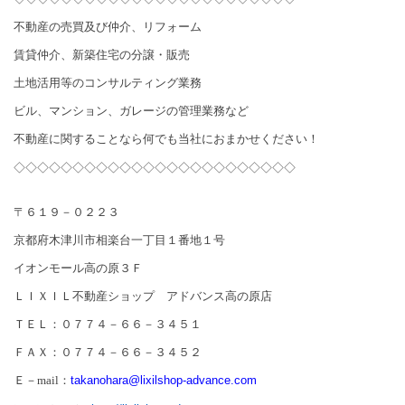
不動産の売買及び仲介、リフォーム
賃貸仲介、新築住宅の分譲・販売
土地活用等のコンサルティング業務
ビル、マンション、ガレージの管理業務など
不動産に関することなら何でも当社におまかせください！
◇◇◇◇◇◇◇◇◇◇◇◇◇◇◇◇◇◇◇◇◇◇◇◇
〒６１９－０２２３
京都府木津川市相楽台一丁目１番地１号
イオンモール高の原３Ｆ
ＬＩＸＩＬ不動産ショップ アドバンス高の原店
ＴＥＬ：０７７４－６６－３４５１
ＦＡＸ：０７７４－６６－３４５２
Ｅ－
mail
：
takanohara@lixilshop-advance.com