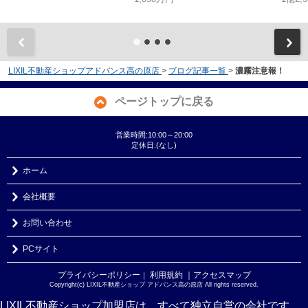
LIXIL不動産ショップアドバンス高の原店
>
ブログ記事一覧
>
濃霧注意報！
ページトップに戻る
営業時間:10:00～20:00
定休日:(なし)
ホーム
会社概要
お問い合わせ
PCサイト
プライバシーポリシー
利用規約
｜アクセスマップ
｜
Copyright(c) LIXIL不動産ショップ アドバンス高の原店 All rights reserved.
LIXIL不動産ショップ加盟店は、すべて独立自営の会社です。