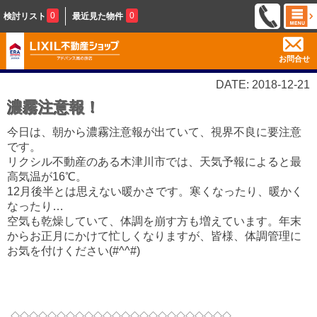
0
0
検討リスト
最近見た物件
お問合せ
DATE: 2018-12-21
濃霧注意報！
今日は、朝から濃霧注意報が出ていて、視界不良に要注意
です。
リクシル不動産のある木津川市では、天気予報によると最
高気温が16℃。
12月後半とは思えない暖かさです。寒くなったり、暖かく
なったり…
空気も乾燥していて、体調を崩す方も増えています。年末
からお正月にかけて忙しくなりますが、皆様、体調管理に
お気を付けください(#^^#)
◇◇◇◇◇◇◇◇◇◇◇◇◇◇◇◇◇◇◇◇◇◇◇◇