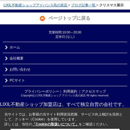
LIXIL不動産ショップアドバンス高の原店
>
ブログ記事一覧
>
クリスマス展示
ページトップに戻る
営業時間:10:00～20:00
定休日:(なし)
ホーム
会社概要
お問い合わせ
PCサイト
プライバシーポリシー
利用規約
｜アクセスマップ
｜
Copyright(c) LIXIL不動産ショップ アドバンス高の原店 All rights reserved.
LIXIL不動産ショップ加盟店は、すべて独立自営の会社です。
当サイトでは、お客様の当サイト利用状況把握、サービス向上検討を目的と
して、クッキー（Cookie）を使用しています。
詳しくは、当社の
「Cookieの取扱いについて」
をご確認ください。