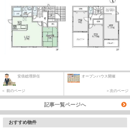
安倍総理辞任
オープンハウス開催
＜ 前のページ
＞次のページ
記事一覧ページへ
おすすめ物件