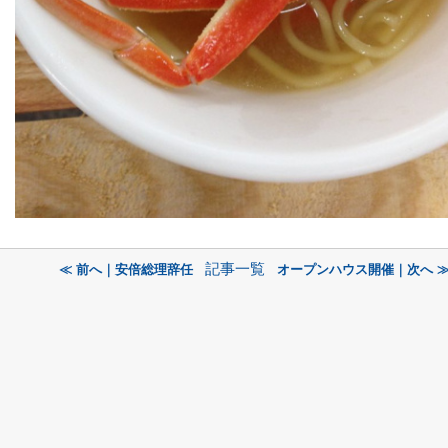
記事一覧
≪ 前へ｜安倍総理辞任
オープンハウス開催｜次へ 