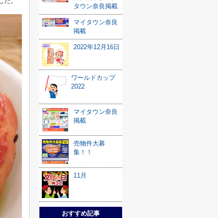
した。
タウン奈良掲載
マイタウン奈良
掲載
2022年12月16日
ワールドカップ
2022
マイタウン奈良
掲載
売物件大募
集！！
11月
おすすめ記事