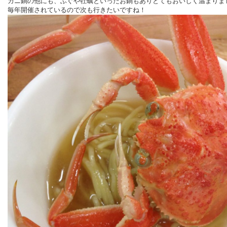
カニ鍋の他にも、ふぐや牡蠣といったお鍋もありとてもおいしく温まりま
毎年開催されているので次も行きたいですね！