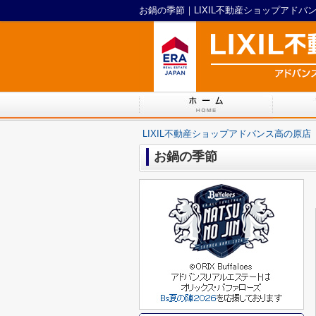
お鍋の季節｜LIXIL不動産ショップアドバ
LIXIL不動産ショップアドバンス高の原店
お鍋の季節