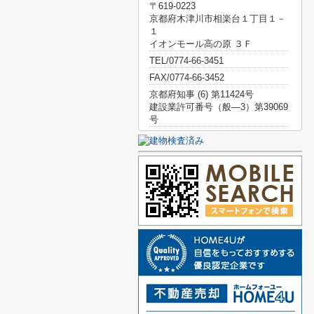
〒619-0223
京都府木津川市相楽台１丁目１－
１
イオンモール高の原 ３Ｆ
TEL/0774-66-3451
FAX/0774-66-3452
京都府知事 (6) 第11424号
建設業許可番号（般―3）第39069
号