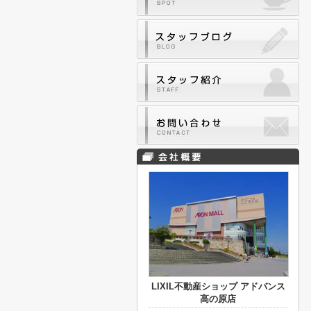
LIXIL不動産ショップ アドバンス
高の原店