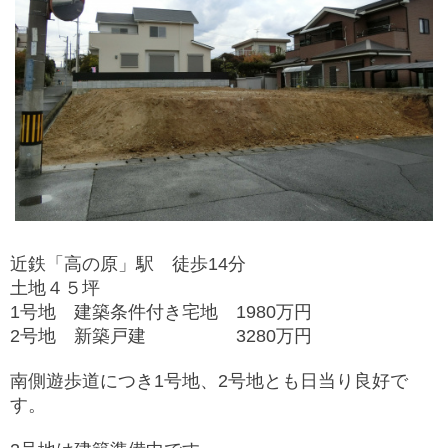
近鉄「高の原」駅 徒歩14分
土地４５坪
1号地 建築条件付き宅地 1980万円
2号地 新築戸建 328
0万円
南側遊歩道につき1号地、2号地とも日当り良好で
す。