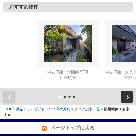
おすすめ物件
中古戸建 学園南2丁目
中古戸建 奈良市
1,098万円
1億2,
LIXIL不動産ショップアドバンス高の原店
>
ブログ記事一覧
>
新規物件！右京3
丁目
ページトップに戻る