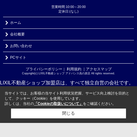
営業時間:10:00～20:00
定休日:(なし)
ホーム
会社概要
お問い合わせ
PCサイト
プライバシーポリシー
利用規約
｜アクセスマップ
｜
Copyright(c) LIXIL不動産ショップ アドバンス高の原店 All rights reserved.
LIXIL不動産ショップ加盟店は、すべて独立自営の会社です。
当サイトでは、お客様の当サイト利用状況把握、サービス向上検討を目的と
して、クッキー（Cookie）を使用しています。
詳しくは、当社の
「Cookieの取扱いについて」
をご確認ください。
閉じる