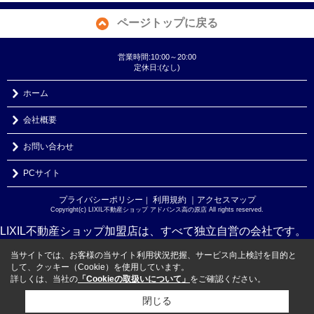
ページトップに戻る
営業時間:10:00～20:00
定休日:(なし)
ホーム
会社概要
お問い合わせ
PCサイト
プライバシーポリシー
利用規約
｜アクセスマップ
｜
Copyright(c) LIXIL不動産ショップ アドバンス高の原店 All rights reserved.
LIXIL不動産ショップ加盟店は、すべて独立自営の会社です。
当サイトでは、お客様の当サイト利用状況把握、サービス向上検討を目的と
して、クッキー（Cookie）を使用しています。
詳しくは、当社の
「Cookieの取扱いについて」
をご確認ください。
閉じる