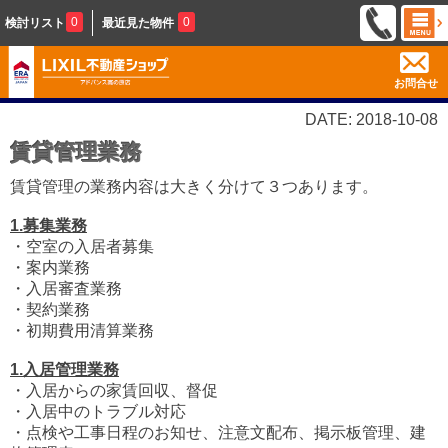
0
0
検討リスト
最近見た物件
お問合せ
DATE: 2018-10-08
賃貸管理業務
賃貸管理の業務内容は大きく分けて３つあります。
1.募集業務
・空室の入居者募集
・案内業務
・入居審査業務
・契約業務
・初期費用清算業務
1.入居管理業務
・入居からの家賃回収、督促
・入居中のトラブル対応
・点検や工事日程のお知せ、注意文配布、掲示板管理、建