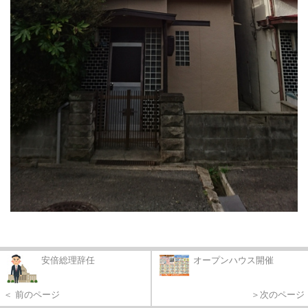
安倍総理辞任
オープンハウス開催
＜ 前のページ
＞次のページ