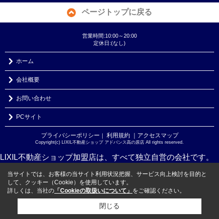
ページトップに戻る
営業時間:10:00～20:00
定休日:(なし)
ホーム
会社概要
お問い合わせ
PCサイト
プライバシーポリシー
利用規約
｜アクセスマップ
｜
Copyright(c) LIXIL不動産ショップ アドバンス高の原店 All rights reserved.
LIXIL不動産ショップ加盟店は、すべて独立自営の会社です。
当サイトでは、お客様の当サイト利用状況把握、サービス向上検討を目的と
して、クッキー（Cookie）を使用しています。
詳しくは、当社の
「Cookieの取扱いについて」
をご確認ください。
閉じる