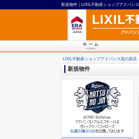
新規物件｜LIXIL不動産ショップアドバン
LIXIL不動産ショップアドバンス高の原店
新規物件