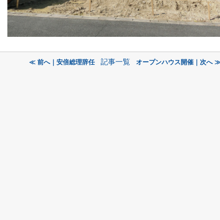
記事一覧
≪ 前へ｜安倍総理辞任
オープンハウス開催｜次へ 