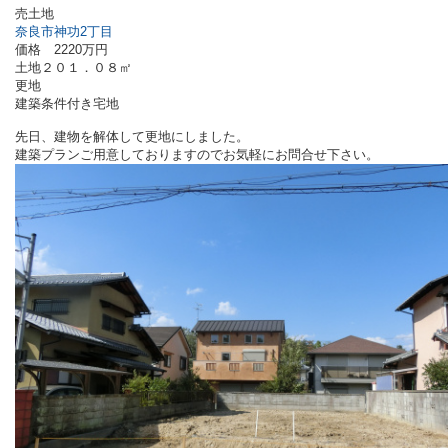
売土地
奈良市神功2丁目
価格 2220万円
土地２０１．０８㎡
更地
建築条件付き宅地
先日、建物を解体して更地にしました。
建築プランご用意しておりますのでお気軽にお問合せ下さい。