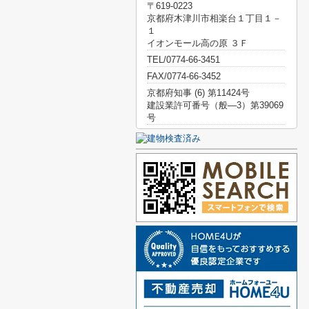
〒619-0223
京都府木津川市相楽台１丁目１－
１
イオンモール高の原 ３Ｆ
TEL/0774-66-3451
FAX/0774-66-3452
京都府知事 (6) 第11424号
建設業許可番号（般―3）第39069
号