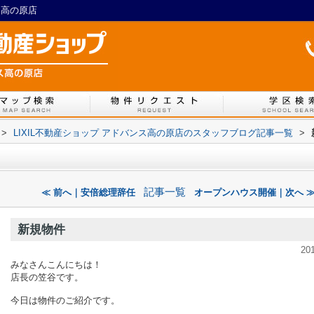
ス高の原店
>
LIXIL不動産ショップ アドバンス高の原店のスタッフブログ記事一覧
>
記事一覧
≪ 前へ｜安倍総理辞任
オープンハウス開催｜次へ 
新規物件
20
みなさんこんにちは！
店長の笠谷です。
今日は物件のご紹介です。