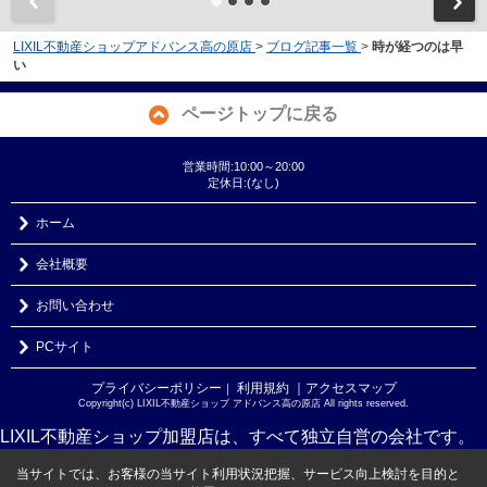
LIXIL不動産ショップアドバンス高の原店
>
ブログ記事一覧
>
時が経つのは早
い
ページトップに戻る
営業時間:10:00～20:00
定休日:(なし)
ホーム
会社概要
お問い合わせ
PCサイト
プライバシーポリシー
利用規約
｜アクセスマップ
｜
Copyright(c) LIXIL不動産ショップ アドバンス高の原店 All rights reserved.
LIXIL不動産ショップ加盟店は、すべて独立自営の会社です。
当サイトでは、お客様の当サイト利用状況把握、サービス向上検討を目的と