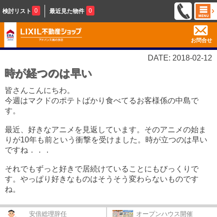
0
0
検討リスト
最近見た物件
お問合せ
DATE: 2018-02-12
時が経つのは早い
皆さんこんにちわ。
今週はマクドのポテトばかり食べてるお客様係の中島で
す。
最近、好きなアニメを見返しています。そのアニメの始ま
りが10年も前という衝撃を受けました。時が立つのは早い
ですね．．．
それでもずっと好きで居続けていることにもびっくりで
す。やっぱり好きなものはそうそう変わらないものです
ね。
安倍総理辞任
オープンハウス開催