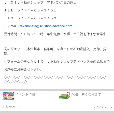
ＬＩＸＩＬ不動産ショップ アドバンス高の原店
ＴＥＬ ０７７４－６６－３４５１
ＦＡＸ ０７７４－６６－３４５２
Ｅ－
mail
：
takanohara@lixilshop-advance.com
受付時間 １０時～２０時 年中無休 水曜・土日祝も休まず営業中
高の原エリア（木津川市、精華町、奈良市）の不動産購入、売却、賃
貸、
リフォームの事ならＬＩＸＩＬ不動産ショップアドバンス高の原店まで
お気軽にお問合せ下さい。
◇◇◇◇◇◇◇◇◇◇◇◇◇◇◇◇◇◇◇◇◇◇◇◇◇◇◇◇◇◇◇◇
◇◇◇◇◇◇◇
イベント情報！
来週、寒くなります！
＜ 前のページ
＞次のページ