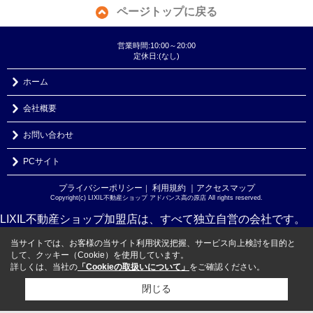
ページトップに戻る
営業時間:10:00～20:00
定休日:(なし)
ホーム
会社概要
お問い合わせ
PCサイト
プライバシーポリシー
利用規約
｜アクセスマップ
｜
Copyright(c) LIXIL不動産ショップ アドバンス高の原店 All rights reserved.
LIXIL不動産ショップ加盟店は、すべて独立自営の会社です。
当サイトでは、お客様の当サイト利用状況把握、サービス向上検討を目的と
して、クッキー（Cookie）を使用しています。
詳しくは、当社の
「Cookieの取扱いについて」
をご確認ください。
閉じる