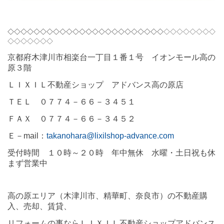
◇◇◇◇◇◇◇◇◇◇◇◇◇◇◇◇◇◇◇◇◇◇◇◇
◇◇◇◇◇◇◇◇
◇◇◇◇◇◇◇
京都府木津川市相楽台一丁目１番１号 イオンモール高の
原３階
ＬＩＸＩＬ不動産ショップ アドバンス高の原店
ＴＥＬ ０７７４－６６－３４５１
ＦＡＸ ０７７４－６６－３４５２
Ｅ－
mail
：
takanohara@lixilshop-advance.com
受付時間 １０時～２０時 年中無休 水曜・土日祝も休
まず営業中
高の原エリア（木津川市、精華町、奈良市）の不動産購
入、売却、賃貸、
リフォームの事ならＬＩＸＩＬ不動産ショップアドバンス