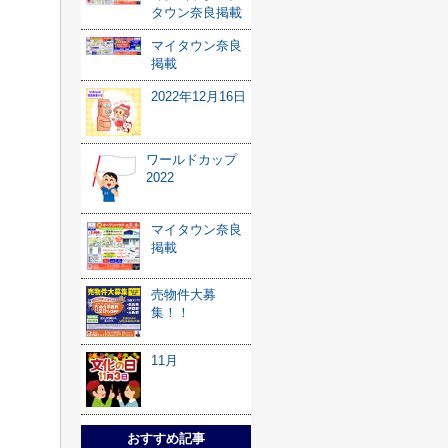
タウン奈良掲載
マイタウン奈良
掲載
2022年12月16日
ワールドカップ
2022
マイタウン奈良
掲載
売物件大募
集！！
11月
おすすめ記事