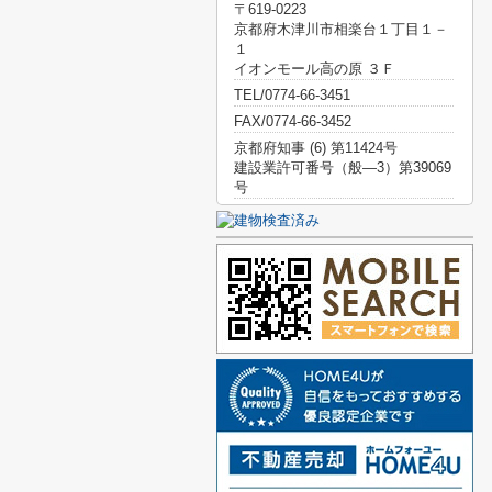
〒619-0223
京都府木津川市相楽台１丁目１－
１
イオンモール高の原 ３Ｆ
TEL/0774-66-3451
FAX/0774-66-3452
京都府知事 (6) 第11424号
建設業許可番号（般―3）第39069
号