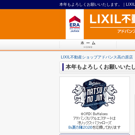
本年もよろしくお願いいたします。｜LIX
LIXIL不動産ショップアドバンス高の原店
本年もよろしくお願いいた