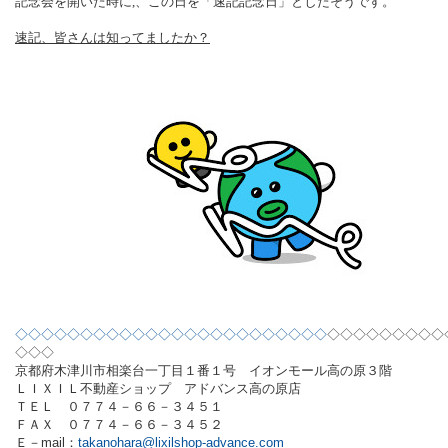
記念会を開いた時に,、この日を「速記記念日」としたそうです。
速記、皆さんは知ってましたか？
◇◇◇◇◇◇◇◇◇◇◇◇◇◇◇◇◇◇◇◇◇◇◇◇
◇◇◇◇◇◇◇◇◇
◇◇◇
京都府木津川市相楽台一丁目１番１号 イオンモール高の原３階
ＬＩＸＩＬ不動産ショップ アドバンス高の原店
ＴＥＬ ０７７４－６６－３４５１
ＦＡＸ ０７７４－６６－３４５２
Ｅ－
mail
：
takanohara@lixilshop-advance.com