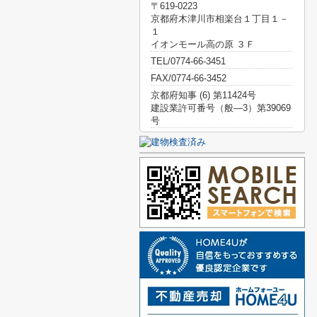
〒619-0223
京都府木津川市相楽台１丁目１－
１
イオンモール高の原 ３Ｆ
TEL/0774-66-3451
FAX/0774-66-3452
京都府知事 (6) 第11424号
建設業許可番号（般―3）第39069
号