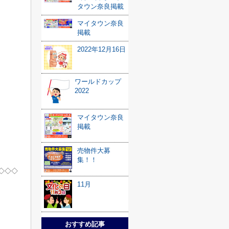
タウン奈良掲載
マイタウン奈良
掲載
2022年12月16日
ワールドカップ
2022
マイタウン奈良
掲載
売物件大募
集！！
◇◇◇
11月
おすすめ記事