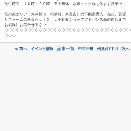
受付時間 １０時～２０時 年中無休 水曜・土日祝も休まず営業中
高の原エリア（木津川市、精華町、奈良市）の不動産購入、売却、賃貸、
リフォームの事ならＬＩＸＩＬ不動産ショップアドバンス高の原店まで
お気軽にお問合せ下さい。
◇◇◇◇◇◇◇◇◇◇◇◇◇◇◇◇◇◇◇◇◇◇◇◇◇◇◇◇◇◇◇◇◇
◇◇◇
記事一覧
≪ 前へ｜イベント情報
中古戸建 州見台7丁目｜次へ 