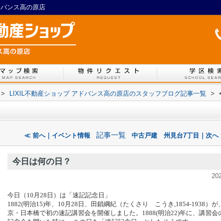
ドバンス高の原店
>
LIXIL不動産ショップ アドバンス高の原店のスタッフブログ記事一覧
>
記事一覧
≪ 前へ｜イベント情報
中古戸建 州見台7丁目｜次へ 
今日は何の日？
20
今日（10月28日）は「速記記念日」
1882(明治15)年、10月28日、田鎖綱紀（たくさり こうき,1854-1938）
京・日本橋で初の速記講習会を開催しました。1888(明治22)年に、講習会