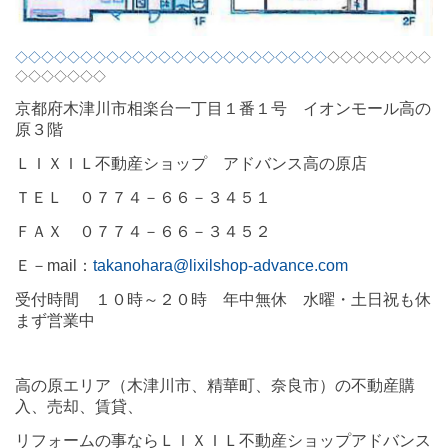
◇◇◇◇◇◇◇◇◇◇◇◇◇◇◇◇◇◇◇◇◇◇◇◇
◇◇◇◇◇◇◇◇
◇◇◇◇◇◇◇
京都府木津川市相楽台一丁目１番１号 イオンモール高の
原３階
ＬＩＸＩＬ不動産ショップ アドバンス高の原店
ＴＥＬ ０７７４－６６－３４５１
ＦＡＸ ０７７４－６６－３４５２
Ｅ－
mail
：
takanohara@lixilshop-advance.com
受付時間 １０時～２０時 年中無休 水曜・土日祝も休
まず営業中
高の原エリア（木津川市、精華町、奈良市）の不動産購
入、売却、賃貸、
リフォームの事ならＬＩＸＩＬ不動産ショップアドバンス