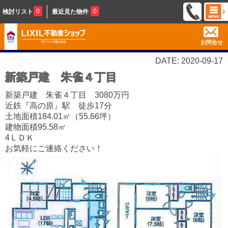
0
0
検討リスト
最近見た物件
お問合せ
DATE: 2020-09-17
新築戸建 朱雀４丁目
新築戸建 朱雀４丁目 3080万円
近鉄『高の原』駅 徒歩17分
土地面積184.01㎡（55.66坪）
建物面積95.58㎡
4ＬＤＫ
お気軽にご連絡ください！