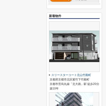
新着物件
スリースターコート北山竹殿町
京都府京都市北区紫竹下竹殿町
京都市営烏丸線「北大路」駅 徒歩20分
築10年