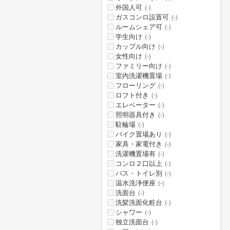
外国人可
(-)
ガスコンロ設置可
(-)
ルームシェア可
(-)
学生向け
(-)
カップル向け
(-)
女性向け
(-)
ファミリー向け
(-)
室内洗濯機置場
(-)
フローリング
(-)
ロフト付き
(-)
エレベーター
(-)
照明器具付き
(-)
駐輪場
(-)
バイク置場あり
(-)
家具・家電付き
(-)
洗濯機置場有
(-)
コンロ２口以上
(-)
バス・トイレ別
(-)
温水洗浄便座
(-)
洗面台
(-)
洗髪洗面化粧台
(-)
シャワー
(-)
独立洗面台
(-)