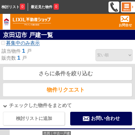
0
0
検討リスト
最近見た物件
お問合せ
京田辺市 戸建一覧
募集中のみ表示
1
該当物件
戸
1
販売数
戸
さらに条件を絞り込む
物件リクエスト
チェックした物件をまとめて
検討リストに追加
お問い合わせ
売買｜中古一戸建