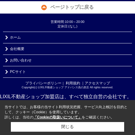
ページトップに戻る
営業時間:10:00～20:00
定休日:(なし)
ホーム
会社概要
お問い合わせ
PCサイト
プライバシーポリシー
利用規約
｜アクセスマップ
｜
Copyright(c) LIXIL不動産ショップ アドバンス高の原店 All rights reserved.
LIXIL不動産ショップ加盟店は、すべて独立自営の会社です。
当サイトでは、お客様の当サイト利用状況把握、サービス向上検討を目的と
して、クッキー（Cookie）を使用しています。
詳しくは、当社の
「Cookieの取扱いについて」
をご確認ください。
閉じる