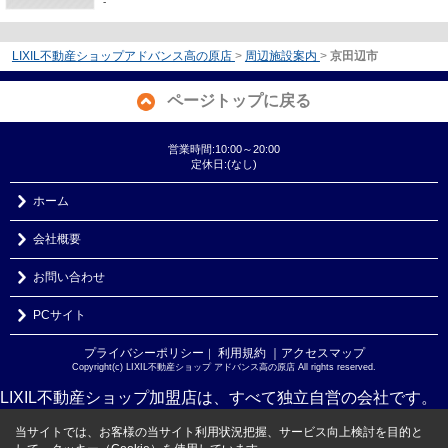
-
LIXIL不動産ショップアドバンス高の原店
>
周辺施設案内
>
京田辺市
ページトップに戻る
営業時間:10:00～20:00
定休日:(なし)
ホーム
会社概要
お問い合わせ
PCサイト
プライバシーポリシー
利用規約
｜アクセスマップ
｜
Copyright(c) LIXIL不動産ショップ アドバンス高の原店 All rights reserved.
LIXIL不動産ショップ加盟店は、すべて独立自営の会社です。
当サイトでは、お客様の当サイト利用状況把握、サービス向上検討を目的と