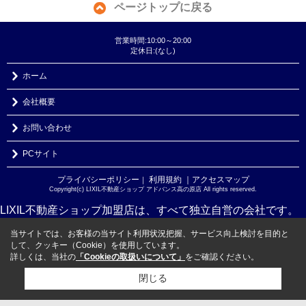
ページトップに戻る
営業時間:10:00～20:00
定休日:(なし)
ホーム
会社概要
お問い合わせ
PCサイト
プライバシーポリシー
利用規約
｜アクセスマップ
｜
Copyright(c) LIXIL不動産ショップ アドバンス高の原店 All rights reserved.
LIXIL不動産ショップ加盟店は、すべて独立自営の会社です。
当サイトでは、お客様の当サイト利用状況把握、サービス向上検討を目的と
して、クッキー（Cookie）を使用しています。
詳しくは、当社の
「Cookieの取扱いについて」
をご確認ください。
閉じる