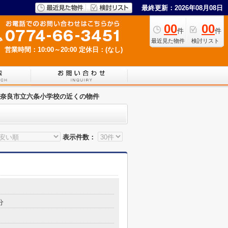
最終更新：2026年08月08日
00
00
件
件
最近見た物件
検討リスト
営業時間：10:00～20:00
定休日：(なし)
奈良市立六条小学校の近くの物件
表示件数：
分