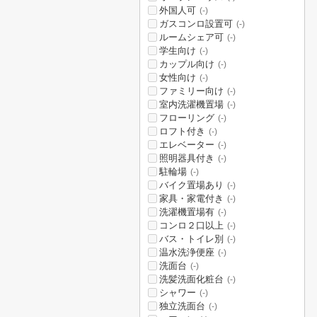
外国人可
(-)
ガスコンロ設置可
(-)
ルームシェア可
(-)
学生向け
(-)
カップル向け
(-)
女性向け
(-)
ファミリー向け
(-)
室内洗濯機置場
(-)
フローリング
(-)
ロフト付き
(-)
エレベーター
(-)
照明器具付き
(-)
駐輪場
(-)
バイク置場あり
(-)
家具・家電付き
(-)
洗濯機置場有
(-)
コンロ２口以上
(-)
バス・トイレ別
(-)
温水洗浄便座
(-)
洗面台
(-)
洗髪洗面化粧台
(-)
シャワー
(-)
独立洗面台
(-)