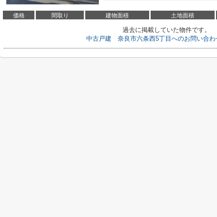
価格
間取り
建物面積
土地面積
過去に掲載していた物件です。
中古戸建 奈良市六条西5丁目へのお問い合わ