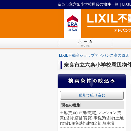
奈良市立六条小学校周辺の物件一覧｜LIX
LIXIL不動産ショップアドバンス高の原店
奈良市立六条小学校周辺物
種別で絞り込む
現在の種別
土地(売買),戸建(売買),マンション(売
買),賃貸,店舗(賃貸),事務所(賃貸),土地
(賃貸),住宅以外建物全部,駐車場