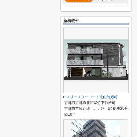
新着物件
スリースターコート北山竹殿町
京都府京都市北区紫竹下竹殿町
京都市営烏丸線「北大路」駅 徒歩20分
築10年