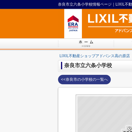
奈良市立六条小学校情報ページ｜LIXIL
LIXIL不動産ショップアドバンス高の原店
奈良市立六条小学校
<<奈良市の小学校の一覧へ