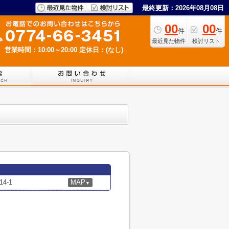
最終更新：2026年08月08日
00
00
件
件
最近見た物件
検討リスト
営業時間：10:00～20:00
定休日：(なし)
4-1
MAP
▼