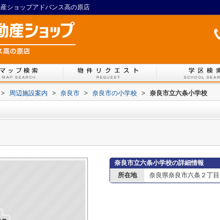
不動産ショップアドバンス高の原店
>
周辺施設案内
>
奈良市
>
奈良市の小学校
>
奈良市立六条小学校
奈良市立六条小学校の詳細情報
所在地
奈良県奈良市六条２丁目1