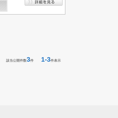
3
1-3
該当公開件数
件
件表示