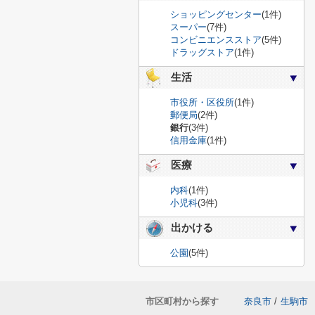
ショッピングセンター
(1件)
スーパー
(7件)
コンビニエンスストア
(5件)
ドラッグストア
(1件)
生活
市役所・区役所
(1件)
郵便局
(2件)
銀行
(3件)
信用金庫
(1件)
医療
内科
(1件)
小児科
(3件)
出かける
公園
(5件)
市区町村から探す
奈良市
/
生駒市