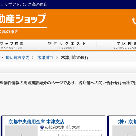
産ショップアドバンス高の原店
>
周辺施設案内
>
木津川市
>
木津川市の銀行
※物件情報の周辺施設紹介のページであり、各店舗への問い合わせは当社で
京都中央信用金庫 木津支店
（株）京
京都府木津川市木津