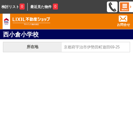
0
0
検討リスト
最近見た物件
お問合せ
西小倉小学校
所在地
京都府宇治市伊勢田町遊田69-25