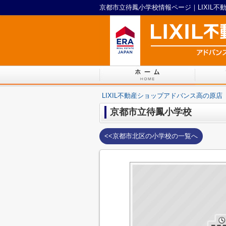
京都市立待鳳小学校情報ページ｜LIXIL
LIXIL不動産ショップアドバンス高の原店
京都市立待鳳小学校
<<京都市北区の小学校の一覧へ