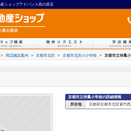
不動産ショップアドバンス高の原店
>
周辺施設案内
>
京都市北区
>
京都市北区の小学校
>
京都市立待鳳小
京都市立待鳳小学校の詳細情報
所在地
京都府京都市北区紫竹西北