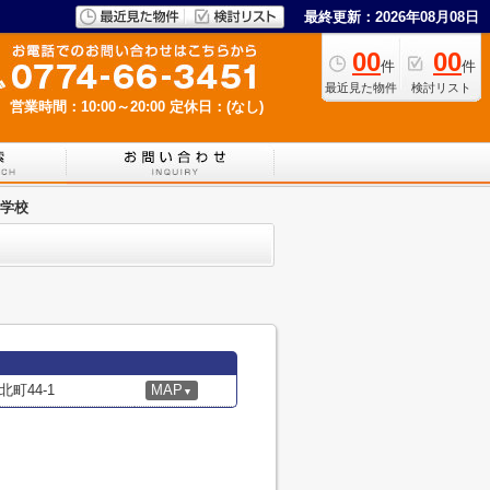
最終更新：2026年08月08日
00
00
件
件
最近見た物件
検討リスト
営業時間：10:00～20:00
定休日：(なし)
学校
町44-1
MAP
▼