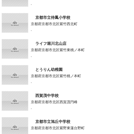
-
京都市立待鳳小学校
京都府京都市北区紫竹西北町
-
ライフ堀川北山店
京都府京都市北区紫竹東桃ノ本町
-
とうりん幼稚園
京都府京都市北区紫竹桃ノ本町
-
西賀茂中学校
京都府京都市北区西賀茂円峰
-
京都市立旭丘中学校
京都府京都市北区紫野東蓮台野町