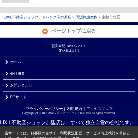
-
LIXIL不動産ショップアドバンス高の原店
>
周辺施設案内
>
京都市北区
ページトップに戻る
営業時間:10:00～20:00
定休日:(なし)
ホーム
会社概要
お問い合わせ
PCサイト
プライバシーポリシー
利用規約
｜アクセスマップ
｜
Copyright(c) LIXIL不動産ショップ アドバンス高の原店 All rights reserved.
LIXIL不動産ショップ加盟店は、すべて独立自営の会社です。
当サイトでは、お客様の当サイト利用状況把握、サービス向上検討を目的と