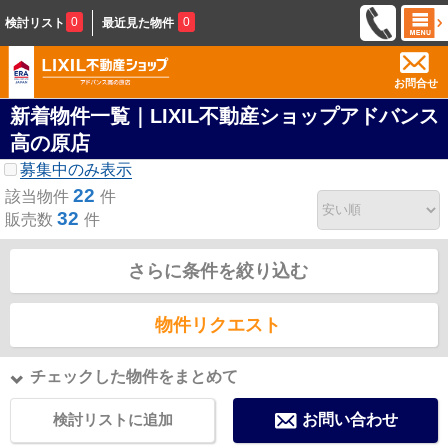
0
0
検討リスト
最近見た物件
お問合せ
新着物件一覧｜LIXIL不動産ショップアドバンス
高の原店
募集中のみ表示
22
該当物件
件
32
販売数
件
さらに条件を絞り込む
物件リクエスト
チェックした物件をまとめて
検討リストに追加
お問い合わせ