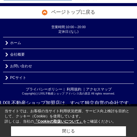
ページトップに戻る
営業時間:10:00～20:00
定休日:(なし)
ホーム
会社概要
お問い合わせ
PCサイト
プライバシーポリシー
利用規約
｜アクセスマップ
｜
Copyright(c) LIXIL不動産ショップ アドバンス高の原店 All rights reserved.
LIXIL不動産ショップ加盟店は、すべて独立自営の会社です。
当サイトでは、お客様の当サイト利用状況把握、サービス向上検討を目的と
して、クッキー（Cookie）を使用しています。
詳しくは、当社の
「Cookieの取扱いについて」
をご確認ください。
閉じる