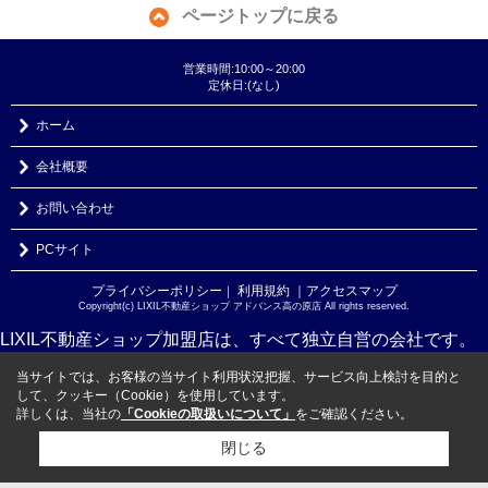
ページトップに戻る
営業時間:10:00～20:00
定休日:(なし)
ホーム
会社概要
お問い合わせ
PCサイト
プライバシーポリシー
利用規約
｜アクセスマップ
｜
Copyright(c) LIXIL不動産ショップ アドバンス高の原店 All rights reserved.
LIXIL不動産ショップ加盟店は、すべて独立自営の会社です。
当サイトでは、お客様の当サイト利用状況把握、サービス向上検討を目的と
して、クッキー（Cookie）を使用しています。
詳しくは、当社の
「Cookieの取扱いについて」
をご確認ください。
閉じる