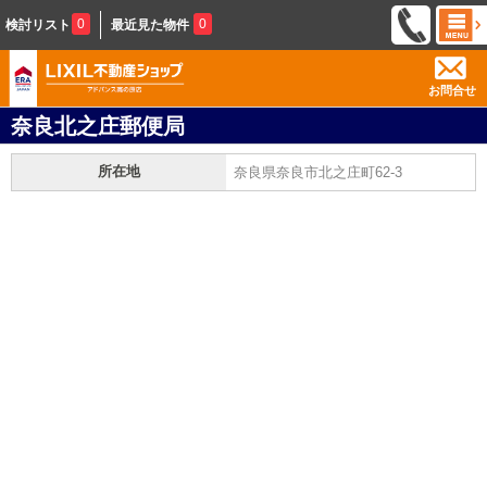
0
0
検討リスト
最近見た物件
お問合せ
奈良北之庄郵便局
所在地
奈良県奈良市北之庄町62-3