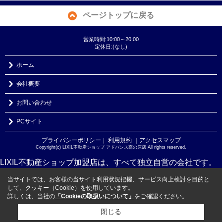
ページトップに戻る
営業時間:10:00～20:00
定休日:(なし)
ホーム
会社概要
お問い合わせ
PCサイト
プライバシーポリシー
利用規約
｜アクセスマップ
｜
Copyright(c) LIXIL不動産ショップ アドバンス高の原店 All rights reserved.
LIXIL不動産ショップ加盟店は、すべて独立自営の会社です。
当サイトでは、お客様の当サイト利用状況把握、サービス向上検討を目的と
して、クッキー（Cookie）を使用しています。
詳しくは、当社の
「Cookieの取扱いについて」
をご確認ください。
閉じる