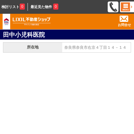
0
0
検討リスト
最近見た物件
お問合せ
田中小児科医院
所在地
奈良県奈良市右京４丁目１４－１４