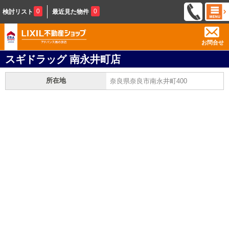
0
0
検討リスト
最近見た物件
お問合せ
スギドラッグ 南永井町店
所在地
奈良県奈良市南永井町400