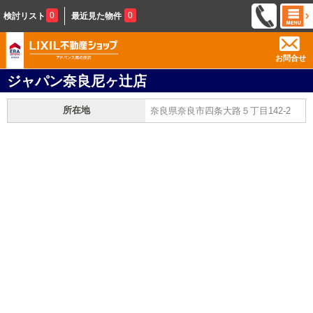
0
0
検討リスト
最近見た物件
お問合せ
ジャパン奈良尼ヶ辻店
所在地
奈良県奈良市四条大路５丁目142-2