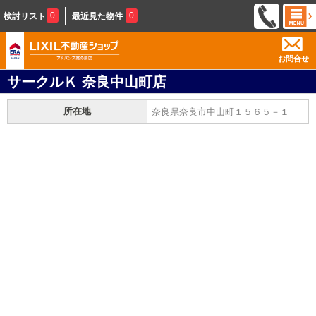
0
0
検討リスト
最近見た物件
お問合せ
サークルＫ 奈良中山町店
所在地
奈良県奈良市中山町１５６５－１