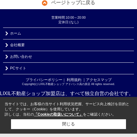
ページトップに戻る
営業時間:10:00～20:00
定休日:(なし)
ホーム
会社概要
お問い合わせ
PCサイト
プライバシーポリシー
利用規約
｜アクセスマップ
｜
Copyright(c) LIXIL不動産ショップ アドバンス高の原店 All rights reserved.
LIXIL不動産ショップ加盟店は、すべて独立自営の会社です。
当サイトでは、お客様の当サイト利用状況把握、サービス向上検討を目的と
して、クッキー（Cookie）を使用しています。
詳しくは、当社の
「Cookieの取扱いについて」
をご確認ください。
閉じる