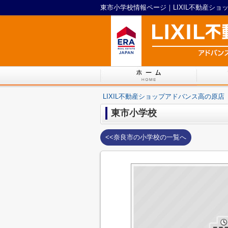
東市小学校情報ページ｜LIXIL不動産ショ
LIXIL不動産ショップアドバンス高の原店
東市小学校
<<奈良市の小学校の一覧へ