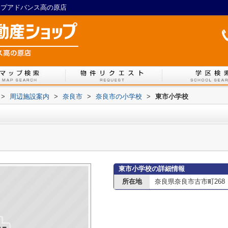
ップアドバンス高の原店
>
周辺施設案内
>
奈良市
>
奈良市の小学校
>
東市小学校
東市小学校の詳細情報
所在地
奈良県奈良市古市町268