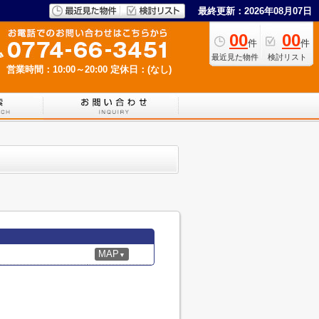
最終更新：2026年08月07日
00
00
件
件
最近見た物件
検討リスト
営業時間：10:00～20:00
定休日：(なし)
MAP
▼