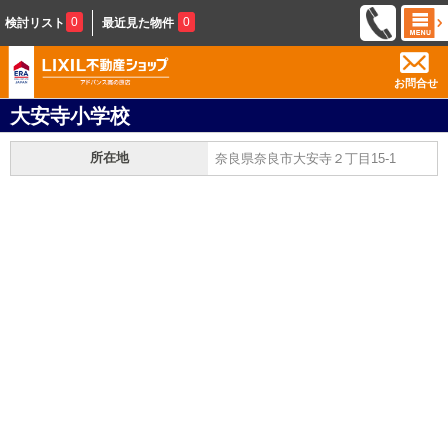
0
0
検討リスト
最近見た物件
お問合せ
大安寺小学校
所在地
奈良県奈良市大安寺２丁目15-1