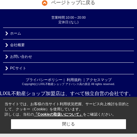
ページトップに戻る
営業時間:10:00～20:00
定休日:(なし)
ホーム
会社概要
お問い合わせ
PCサイト
プライバシーポリシー
利用規約
｜アクセスマップ
｜
Copyright(c) LIXIL不動産ショップ アドバンス高の原店 All rights reserved.
LIXIL不動産ショップ加盟店は、すべて独立自営の会社です。
当サイトでは、お客様の当サイト利用状況把握、サービス向上検討を目的と
して、クッキー（Cookie）を使用しています。
詳しくは、当社の
「Cookieの取扱いについて」
をご確認ください。
閉じる