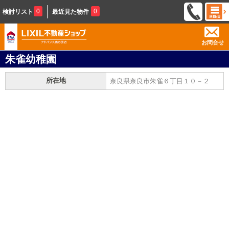
0
0
検討リスト
最近見た物件
お問合せ
朱雀幼稚園
所在地
奈良県奈良市朱雀６丁目１０－２