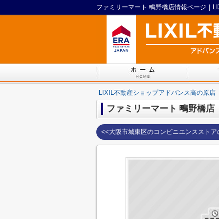
ファミリーマート 鴫野橋店情報ページ｜LI
LIXIL不動産ショップアドバンス高の原店
ファミリーマート 鴫野橋店
<<大阪市城東区のコンビニエンスストア