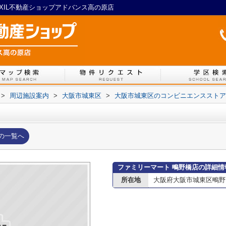
XIL不動産ショップアドバンス高の原店
>
周辺施設案内
>
大阪市城東区
>
大阪市城東区のコンビニエンスストア
の一覧へ
ファミリーマート 鴫野橋店の詳細情
所在地
大阪府大阪市城東区鴫野西