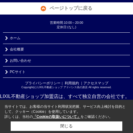
ページトップに戻る
営業時間:10:00～20:00
定休日:(なし)
ホーム
会社概要
お問い合わせ
PCサイト
プライバシーポリシー
利用規約
｜アクセスマップ
｜
Copyright(c) LIXIL不動産ショップ アドバンス高の原店 All rights reserved.
LIXIL不動産ショップ加盟店は、すべて独立自営の会社です。
当サイトでは、お客様の当サイト利用状況把握、サービス向上検討を目的と
して、クッキー（Cookie）を使用しています。
詳しくは、当社の
「Cookieの取扱いについて」
をご確認ください。
閉じる