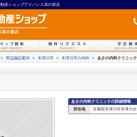
L不動産ショップアドバンス高の原店
>
周辺施設案内
>
木津川市
>
木津川市の内科
>
あさの内科クリニック
あさの内科クリニックの詳細情報
所在地
京都府木津川市木津川台