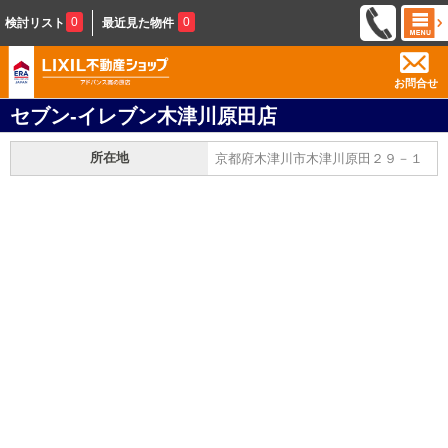
0
0
検討リスト
最近見た物件
お問合せ
セブン-イレブン木津川原田店
所在地
京都府木津川市木津川原田２９－１