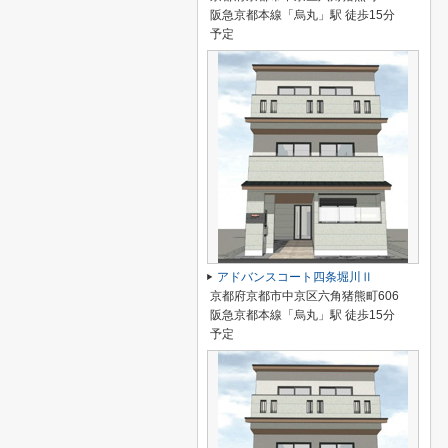
阪急京都本線「烏丸」駅 徒歩15分
予定
アドバンスコート四条堀川Ⅱ
京都府京都市中京区六角猪熊町606
阪急京都本線「烏丸」駅 徒歩15分
予定