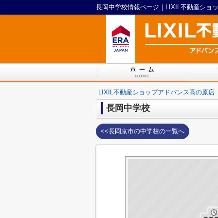
長岡中学校情報ページ｜LIXIL不動産ショ
LIXIL不動産ショップアドバンス高の原店
長岡中学校
<<長岡京市の中学校の一覧へ