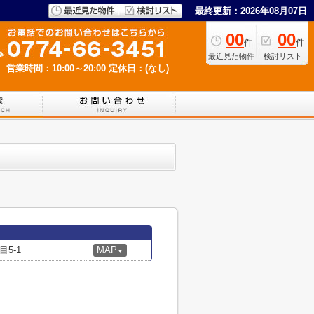
最終更新：2026年08月07日
00
00
件
件
最近見た物件
検討リスト
営業時間：10:00～20:00
定休日：(なし)
5-1
MAP
▼