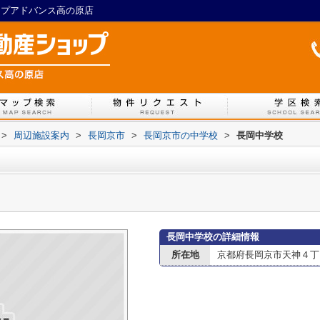
ップアドバンス高の原店
>
周辺施設案内
>
長岡京市
>
長岡京市の中学校
>
長岡中学校
長岡中学校の詳細情報
所在地
京都府長岡京市天神４丁目