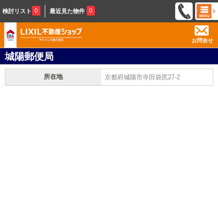
0
0
検討リスト
最近見た物件
お問合せ
城陽郵便局
所在地
京都府城陽市寺田袋尻27-2