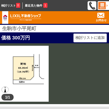
0
1
検討リスト
最近見た物件
お問合せ
生駒市小平尾町
価格
300
万円
検討リストに追加
1/1