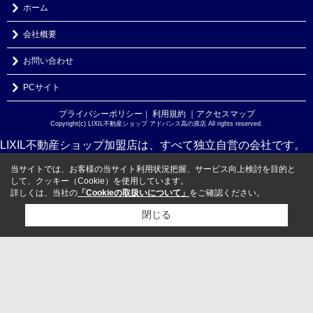
ホーム
会社概要
お問い合わせ
PCサイト
プライバシーポリシー
利用規約
｜アクセスマップ
｜
Copyright(c) LIXIL不動産ショップ アドバンス高の原店 All rights reserved.
LIXIL不動産ショップ加盟店は、すべて独立自営の会社です。
当サイトでは、お客様の当サイト利用状況把握、サービス向上検討を目的と
して、クッキー（Cookie）を使用しています。
詳しくは、当社の
「Cookieの取扱いについて」
をご確認ください。
閉じる