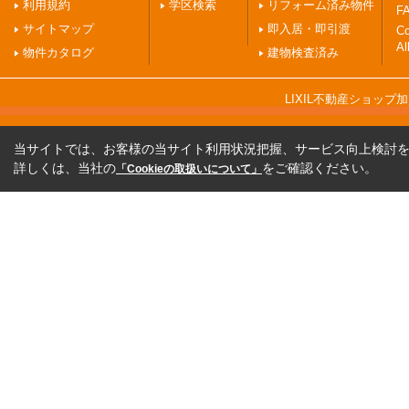
利用規約
学区検索
リフォーム済み物件
FA
サイトマップ
即入居・即引渡
C
Al
物件カタログ
建物検査済み
LIXIL不動産ショッ
当サイトでは、お客様の当サイト利用状況把握、サービス向上検討を目
詳しくは、当社の
をご確認ください。
「Cookieの取扱いについて」