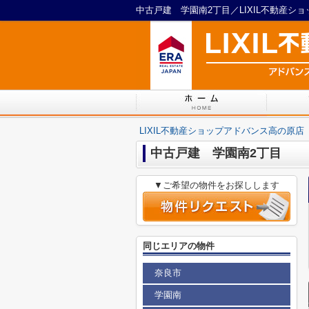
中古戸建 学園南2丁目／LIXIL不動産シ
LIXIL不動産ショップアドバンス高の原店
中古戸建 学園南2丁目
▼ご希望の物件をお探しします
同じエリアの物件
奈良市
学園南