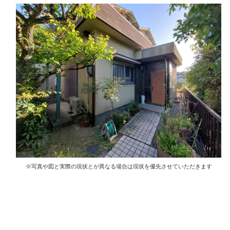
※写真や図と実際の現状とが異なる場合は現状を優先させていただきます