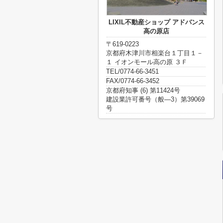
LIXIL不動産ショップ アドバンス
高の原店
〒619-0223
京都府木津川市相楽台１丁目１－
１ イオンモール高の原 ３Ｆ
TEL/0774-66-3451
FAX/0774-66-3452
京都府知事 (6) 第11424号
建設業許可番号（般―3）第39069
号