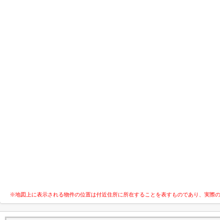
※地図上に表示される物件の位置は付近住所に所在することを表すものであり、実際