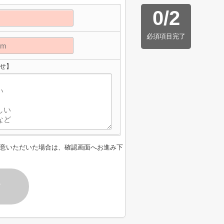
0
/
2
必須項目完了
せ】
意いただいた場合は、確認画面へお進み下
す