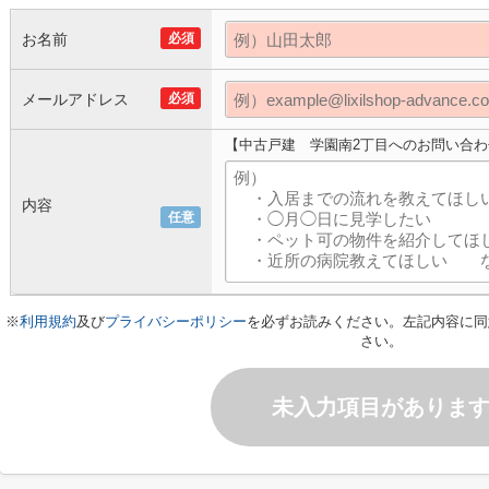
お名前
必須
メールアドレス
必須
【中古戸建 学園南2丁目へのお問い合わ
内容
任意
※
利用規約
及び
プライバシーポリシー
を必ずお読みください。左記内容に同
さい。
未入力項目がありま