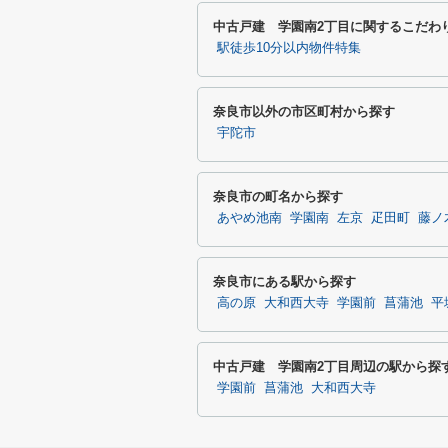
中古戸建 学園南2丁目に関するこだわ
駅徒歩10分以内物件特集
奈良市以外の市区町村から探す
宇陀市
奈良市の町名から探す
あやめ池南
学園南
左京
疋田町
藤ノ
奈良市にある駅から探す
高の原
大和西大寺
学園前
菖蒲池
平
中古戸建 学園南2丁目周辺の駅から探
学園前
菖蒲池
大和西大寺